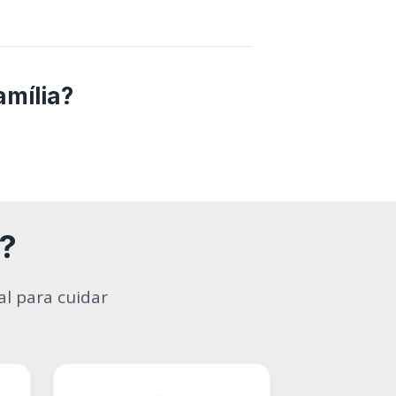
amília?
?
l para cuidar