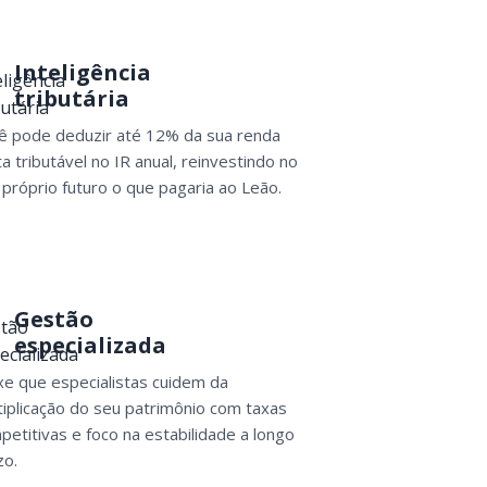
Inteligência
tributária
ê pode deduzir até 12% da sua renda
a tributável no IR anual, reinvestindo no
 próprio futuro o que pagaria ao Leão.
Gestão
especializada
xe que especialistas cuidem da
tiplicação do seu patrimônio com taxas
petitivas e foco na estabilidade a longo
zo.