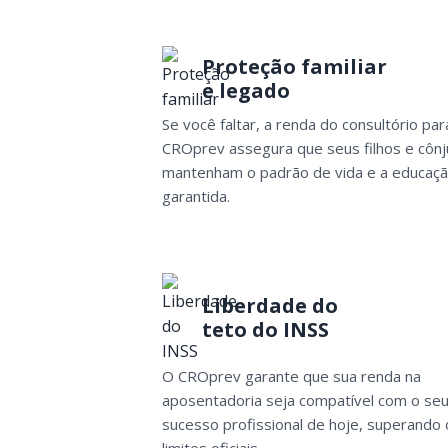
Proteção familiar
e legado
Se você faltar, a renda do consultório par
CROprev assegura que seus filhos e côn
mantenham o padrão de vida e a educaç
garantida.
Liberdade do
teto do INSS
O CROprev garante que sua renda na
aposentadoria seja compatível com o se
sucesso profissional de hoje, superando 
limites oficiais.