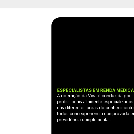
ESPECIALISTAS EM RENDA MÉDIC
A operação da Viva é conduzida por
profissionais altamente especializados
nas diferentes áreas do conhecimento
todos com experiência comprovada 
previdência complementar.