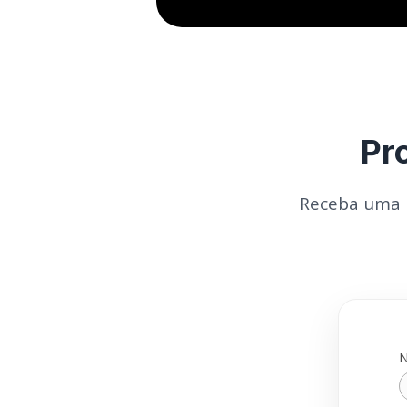
Pr
Receba uma p