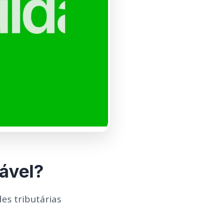
ável?
es tributárias