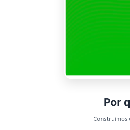
Por 
Construímos u