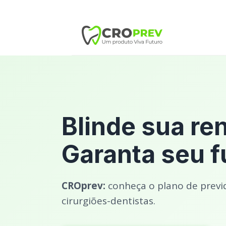
Blinde sua re
Garanta seu f
CROprev:
conheça o plano de previ
cirurgiões-dentistas.