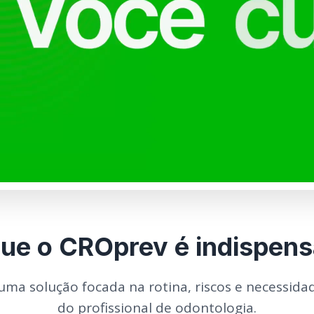
que o CROprev é indispens
ma solução focada na rotina, riscos e necessidad
do profissional de odontologia.