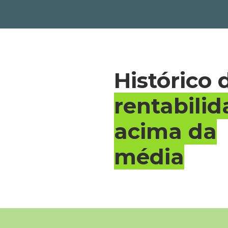
Histórico 
rentabili
acima da
média