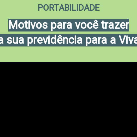
PORTABILIDADE
Motivos para você trazer
a sua previdência para a Viv