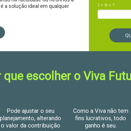
1 + 9 = ?
 é a solução ideal em qualquer
QU
 que escolher o Viva Fut
Pode ajustar o seu
Como a Viva não tem
planejamento, alterando
fins lucrativos, todo
o valor da contribuição
ganho é seu.