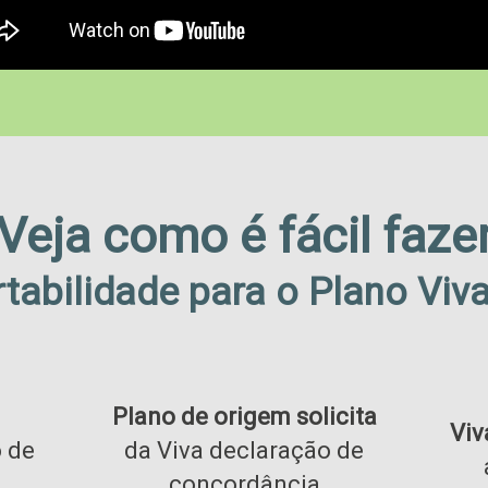
Veja como é fácil faze
tabilidade para o Plano Viv
Plano de origem solicita
Viv
o de
da Viva declaração de
concordância