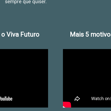
sempre que quiser.
o Viva Futuro
Mais 5 motivos