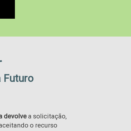
r
a Futuro
a devolve
a solicitação,
aceitando o recurso