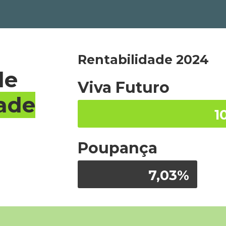
Rentabilidade 2024
de
Viva Futuro
dade
Poupança